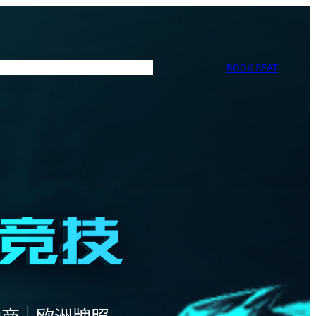
BOOK SEAT