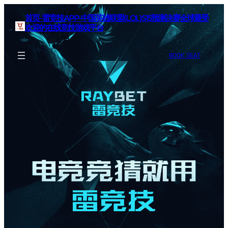
首页–雷竞技APP-中国英雄联盟(LOL)S15预测决赛全球最受
欢迎的在线竞技游戏平台
BOOK SEAT