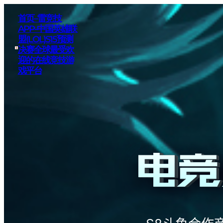
首页–雷竞技
APP-中国英雄联
盟(LOL)S15预测
决赛全球最受欢
迎的在线竞技游
戏平台