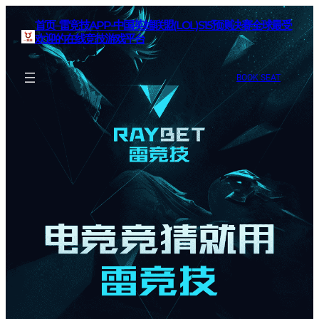
首页–雷竞技APP-中国英雄联盟(LOL)S15预测决赛全球最受
欢迎的在线竞技游戏平台
BOOK SEAT