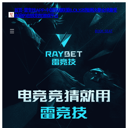
首页–雷竞技APP-中国英雄联盟(LOL)S15预测决赛全球最受
欢迎的在线竞技游戏平台
BOOK SEAT