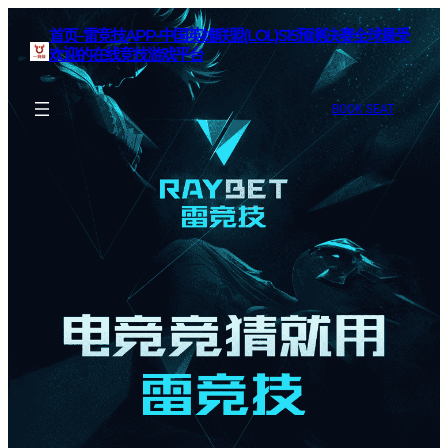
首页–雷竞技APP-中国英雄联盟(LOL)S15预测决赛全球最受
欢迎的在线竞技游戏平台
BOOK SEAT