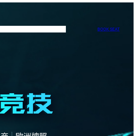
BOOK SEAT