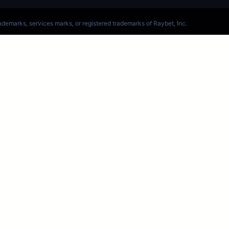
输赢在哪买_S
总决赛电竞赛事