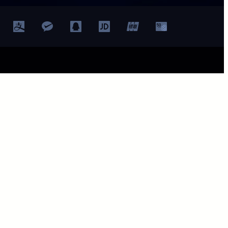
英雄联盟全球总