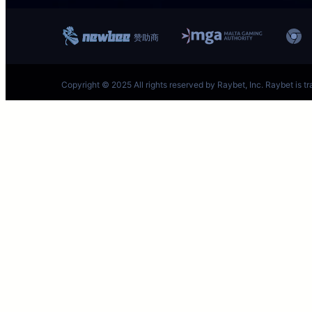
BOB官方网