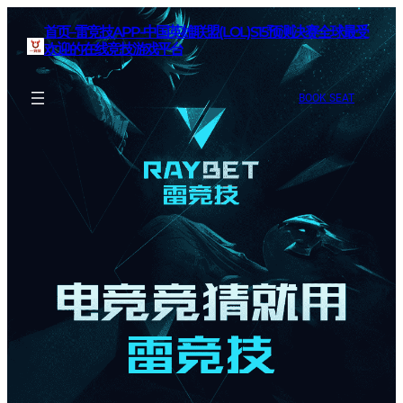
首页–雷竞技APP-中国英雄联盟(LOL)S15预测决赛全球最受
欢迎的在线竞技游戏平台
BOOK SEAT