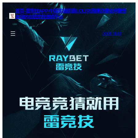
首页–雷竞技APP-中国英雄联盟(LOL)S15预测决赛全球最受
欢迎的在线竞技游戏平台
BOOK SEAT