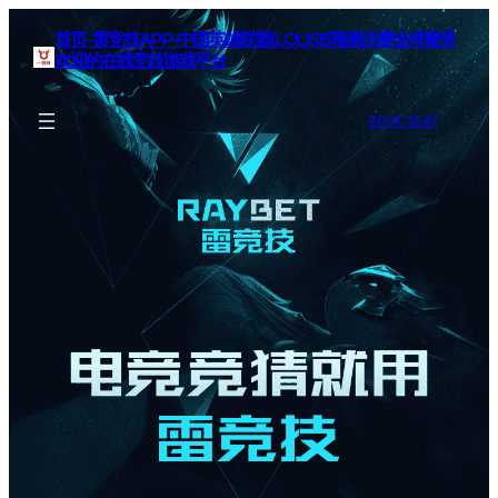
首页–雷竞技APP-中国英雄联盟(LOL)S15预测决赛全球最受
欢迎的在线竞技游戏平台
BOOK SEAT