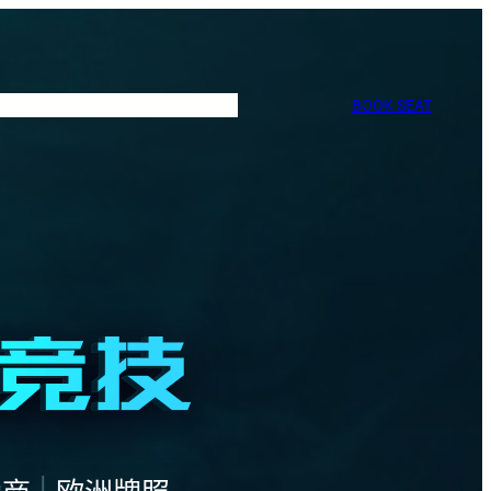
BOOK SEAT