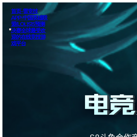
首页–雷竞技
APP-中国英雄联
盟(LOL)S15预测
决赛全球最受欢
迎的在线竞技游
戏平台